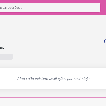
Ú
nix
Ainda não existem avaliações para esta loja