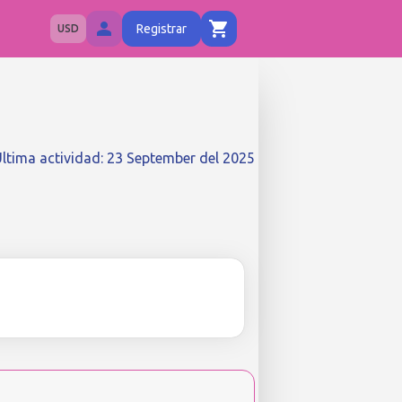
Registrar
USD
ltima actividad
:
23 September del 2025