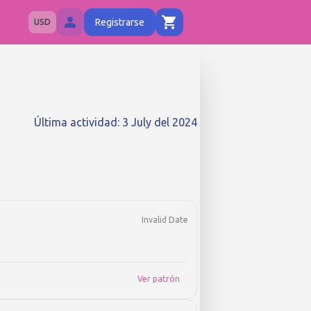
Registrarse
USD
Última actividad
:
3 July del 2024
Invalid Date
Ver patrón