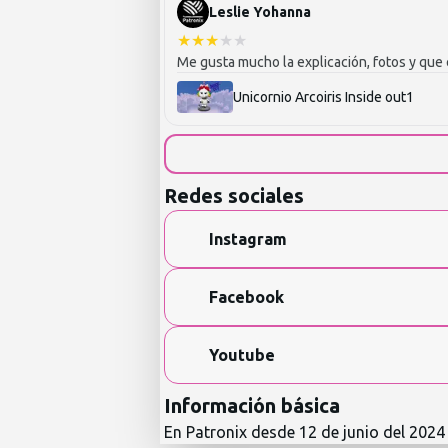
Leslie Yohanna
★
★
★
★
★
Me gusta mucho la explicación, fotos y que 
Unicornio Arcoiris Inside out1
Redes sociales
Instagram
Facebook
Youtube
Información básica
En Patronix desde
12 de junio del 2024