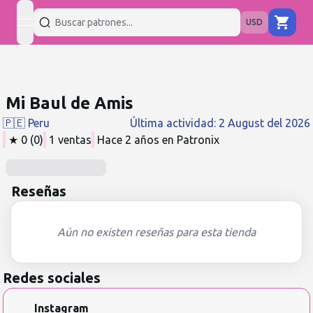
USD
open navigation menu
Mi Baul de Amis
🇵🇪
Peru
Última actividad
:
2 August del 2026
★
0
(
0
)
1
ventas
Hace 2 años
en Patronix
Reseñas
Aún no existen reseñas para esta tienda
Redes sociales
Instagram