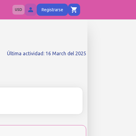
Registrarse
USD
Última actividad
:
16 March del 2025