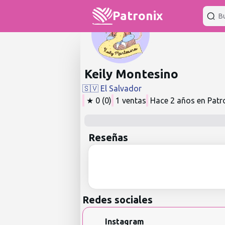
Patronix
Keily Montesino
🇸🇻
El Salvador
★
0
(
0
)
1
ventas
Hace 2 años
en Patr
Reseñas
Redes sociales
Instagram