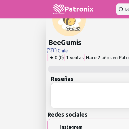
Patronix
BeeGumis
🇨🇱
Chile
★
0
(
0
)
1
ventas
Hace 2 años
en Patr
Reseñas
Redes sociales
Instagram