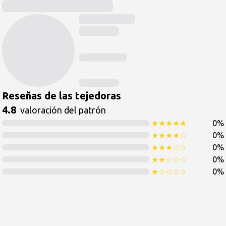
Reseñas de las tejedoras
4.8
valoración del patrón
★
★
★
★
★
0
%
★
★
★
★
☆
0
%
★
★
★
☆
☆
0
%
★
★
☆
☆
☆
0
%
★
☆
☆
☆
☆
0
%