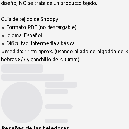
diseño, NO se trata de un producto tejido.

Guía de tejido de Snoopy

⭐️ Formato PDF (no descargable)

⭐️ Idioma: Español

⭐️ Dificultad: Intermedia a básica 

⭐️Medida: 11cm aprox. (usando hilado de algodón de 3 
hebras 8/3 y ganchillo de 2.00mm)
Reseñas de las tejedoras