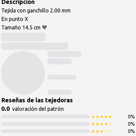
Descripción
Tejida con ganchillo 2.00 mm

En punto X

Tamaño 14.5 cm 💙
Reseñas de las tejedoras
0.0
valoración del patrón
★
★
★
★
★
0
%
★
★
★
★
☆
0
%
★
★
★
☆
☆
0
%