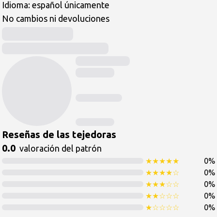
Idioma: español únicamente 

No cambios ni devoluciones 
Reseñas de las tejedoras
0.0
valoración del patrón
★
★
★
★
★
0
%
★
★
★
★
☆
0
%
★
★
★
☆
☆
0
%
★
★
☆
☆
☆
0
%
★
☆
☆
☆
☆
0
%