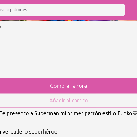
O
Comprar ahora
Añadir al carrito
!Te presento a Superman mi primer patrón estilo Funko
un verdadero superhéroe!
