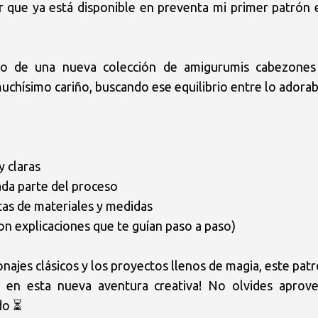
 que ya está disponible en preventa mi primer patrón e
io de una nueva colección de amigurumis cabezones 
hísimo cariño, buscando ese equilibrio entre lo adorable
 claras

da parte del proceso

as de materiales y medidas

on explicaciones que te guían paso a paso)

onajes clásicos y los proyectos llenos de magia, este patró
en esta nueva aventura creativa! No olvides aprovec
do ⏳