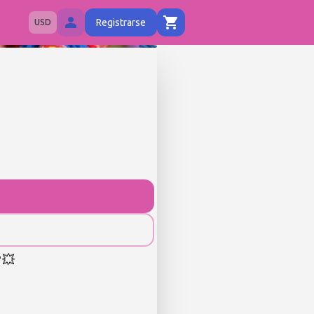
Registrarse
USD
💥