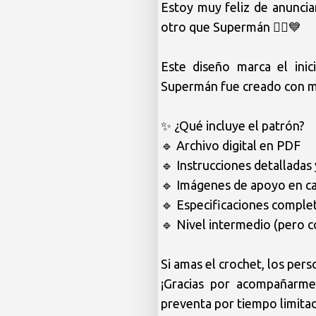
Estoy muy feliz de anunciar
otro que Supermán 🦸‍♂️💙

Este diseño marca el inic
Supermán fue creado con muc
✨ ¿Qué incluye el patrón?

🔹 Archivo digital en PDF

🔹 Instrucciones detalladas y
🔹 Imágenes de apoyo en ca
🔹 Especificaciones complet
🔹 Nivel intermedio (pero c
Si amas el crochet, los pers
¡Gracias por acompañarme 
preventa por tiempo limita