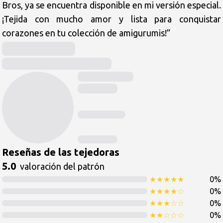
Bros, ya se encuentra disponible en mi versión especial. 
¡Tejida con mucho amor y lista para conquistar 
Reseñas de las tejedoras
5.0
valoración del patrón
★
★
★
★
★
0
%
★
★
★
★
☆
0
%
★
★
★
☆
☆
0
%
★
★
☆
☆
☆
0
%