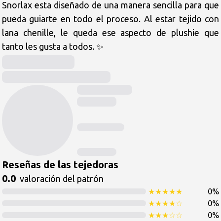
Snorlax esta diseñado de una manera sencilla para que 
pueda guiarte en todo el proceso. Al estar tejido con 
lana chenille, le queda ese aspecto de plushie que 
tanto les gusta a todos. ✨️ 
Reseñas de las tejedoras
0.0
valoración del patrón
★
★
★
★
★
0
%
★
★
★
★
☆
0
%
★
★
★
☆
☆
0
%